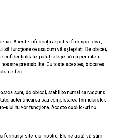
-uri. Aceste informații ar putea fi despre dvs.,
-ul să funcționeze așa cum vă așteptați. De obicei,
confidențialitate, puteți alege să nu permiteți
e noastre prestabilite. Cu toate acestea, blocarea
utem oferi.
estea sunt, de obicei, stabilite numai ca răspuns
litate, autentificarea sau completarea formularelor.
-ului nu vor funcționa. Aceste cookie-uri nu
rformanța site-ului nostru. Ele ne ajută să știm