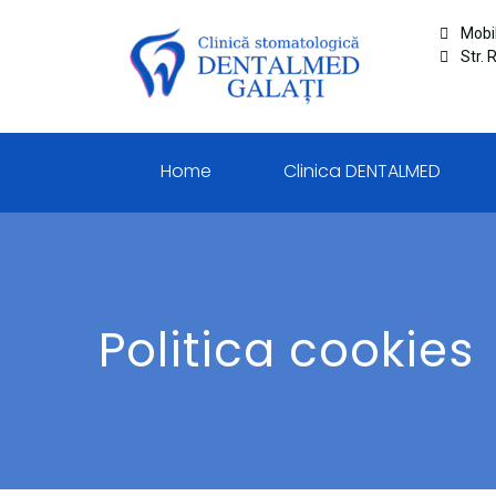
Mobi
Str. 
Home
Clinica DENTALMED
Politica cookies