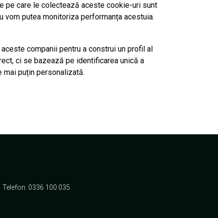
ile pe care le colectează aceste cookie-uri sunt
i nu vom putea monitoriza performanța acestuia.
e aceste companii pentru a construi un profil al
rect, ci se bazează pe identificarea unică a
e mai puțin personalizată.
Telefon: 0336 100 035