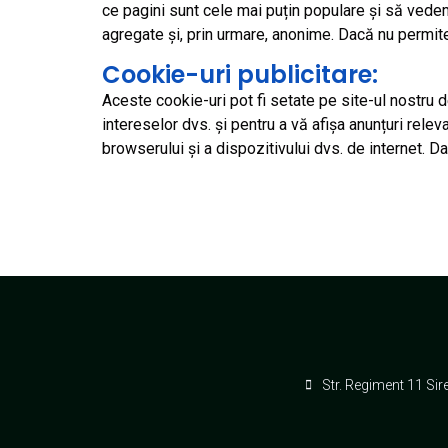
ce pagini sunt cele mai puțin populare și să vedem
agregate și, prin urmare, anonime. Dacă nu permite
Cookie-uri publicitare:
Aceste cookie-uri pot fi setate pe site-ul nostru de
intereselor dvs. și pentru a vă afișa anunțuri rele
browserului și a dispozitivului dvs. de internet. D
Str. Regiment 11 Siret